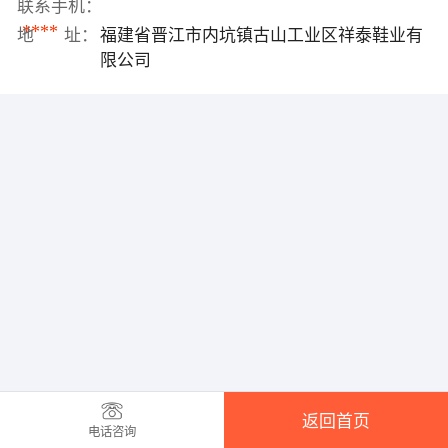
联系手机：
****
地 址：
福建省晋江市内坑镇古山工业区祥泰鞋业有
限公司
返回首页
电话咨询