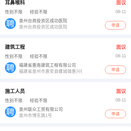
耳鼻喉科
面议
08-11
性别不限
经验不限
泉州台商投资区成功医院
申请
泉州台商投资区成功医院
建筑工程
面议
08-11
性别不限
经验不限
福建省惠南建筑工程有限公司
申请
福建省泉州市惠安县螺城镇惠兴街中标酒店二楼
施工人员
面议
08-11
性别不限
经验不限
泉州联众工贸有限公司
申请
泉州市博东路1号