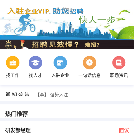
找工作
找人才
入驻企业
一句话信息
职场资讯
人力资源部 发布 [跟单员 ] 招聘信息
【李】 强势入驻
【晋江市祥泰鞋业有限公司 】 强势入驻
【厦门硕星萌投资管理有限公司 】 强势入驻
【博雅纸业 】 强势入驻
热门推荐
【永昌鞋服（晋江）有限公司 】 强势入驻
黄小姐 、唐小姐 发布 [研发部经理 ] 招聘信息
洪总 发布 [人事助理 ] 招聘信息
研发部经理
面议