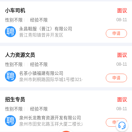
小车司机
面议
08-11
性别不限
经验不限
永昌鞋服（晋江）有限公司
申请
晋江青阳镇曾井开发区
人力资源文员
面议
08-11
性别不限
经验不限
名茶小镇福建有限公司
申请
泉州市刺桐路国际华城1号楼321—331
招生专员
面议
08-11
性别不限
经验不限
泉州长龙教育资源开发有限公司
申请
泉州市田安北路玉祥大厦二楼长龙教育（人才大厦斜对面