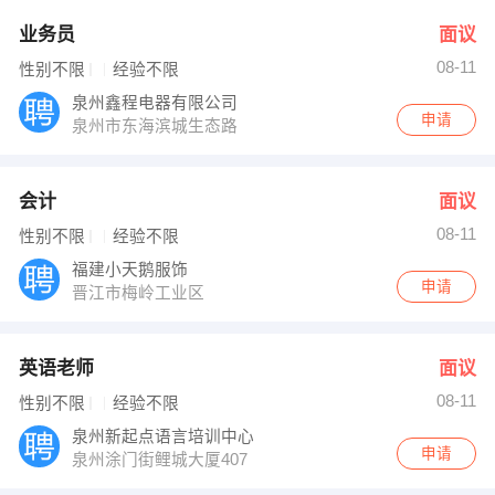
业务员
面议
08-11
性别不限
经验不限
泉州鑫程电器有限公司
申请
泉州市东海滨城生态路
会计
面议
08-11
性别不限
经验不限
福建小天鹅服饰
申请
晋江市梅岭工业区
英语老师
面议
08-11
性别不限
经验不限
泉州新起点语言培训中心
申请
泉州涂门街鲤城大厦407