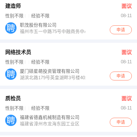
建造师
面议
08-11
性别不限
经验不限
职茂股份有限公司
申请
福州市五一中路75号中融商务中心
网络技术员
面议
08-11
性别不限
经验不限
厦门硕星萌投资管理有限公司
申请
湖滨北路179号英皇湖畔3号楼401（长升大酒店对面）
质检员
面议
08-11
性别不限
经验不限
福建省德鑫机械制造有限公司
申请
福建省漳州市龙海东园工业区