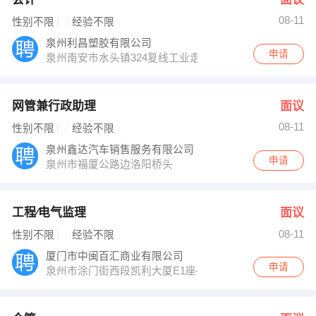
08-11
性别不限
经验不限
泉州利昌塑胶有限公司
申请
泉州南安市水头镇324复线工业走廊
网管兼行政助理
面议
08-11
性别不限
经验不限
泉州鑫达汽车销售服务有限公司
申请
泉州市福厦公路边洛阳桥头
工程∕电气监理
面议
08-11
性别不限
经验不限
厦门市中闽百汇商业有限公司
申请
泉州市涂门街西段凯利大厦E1座—3层