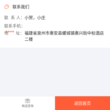
联系我们
联 系 人：
小贺，小庄
联系手机：
****
地 址：
福建省泉州市惠安县螺城镇惠兴街中标酒店
二楼
返回首页
电话咨询