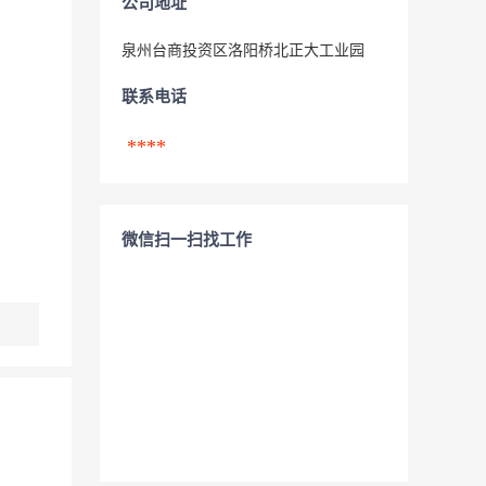
公司地址
泉州台商投资区洛阳桥北正大工业园
联系电话
****
微信扫一扫找工作