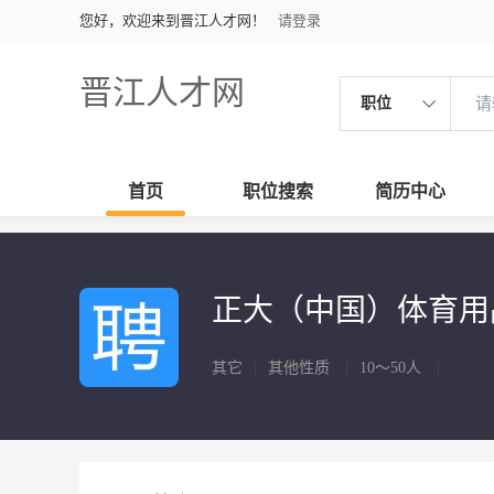
您好，欢迎来到晋江人才网！
请登录
晋江人才网
职位
首页
职位搜索
简历中心
正大（中国）体育
其它
|
其他性质
|
10～50人
|