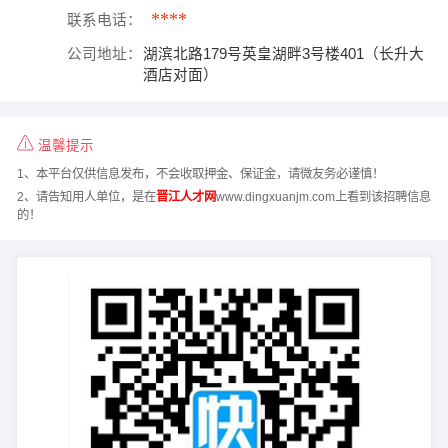
****
联系电话：
公司地址：
湖滨北路179号英皇湖畔3号楼401（长升大
酒店对面）
温馨提示
1、本平台仅供信息发布，不会收取押金、保证金，请微友务必谨慎！
2、请告知用人单位，是在
晋江人才网
www.dingxuanjm.com上看到该招聘信息
的！