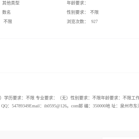
：
其他类型
年龄要求：
：
数名
性别要求：
不限
：
不限
浏览次数：
927
）学历要求：不限 专业要求：（无）性别要求：不限年龄要求：不限工
：54789349Email：ih0595@126。com邮 编：350000地 址：泉州