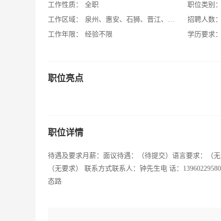
工作性质：
全职
职位类别
工作区域：
泉州、惠安、石狮、晋江、南安
招聘人数
工作年限：
经验不限
学历要求
职位亮点
职位详情
待遇及要求月薪：面议待遇：（待提交）语言要求：（无
（无要求） 联系方式联系人：钟先生电 话：13960229580 QQ
态路