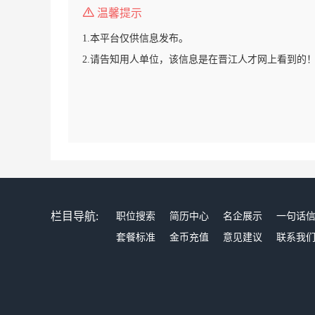
温馨提示
1.本平台仅供信息发布。
2.请告知用人单位，该信息是在晋江人才网上看到的
栏目导航:
职位搜索
简历中心
名企展示
一句话
套餐标准
金币充值
意见建议
联系我