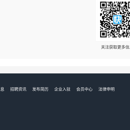
！
关注获取更多信
信息
招聘资讯
发布简历
企业入驻
会员中心
法律申明
们