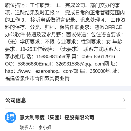
职位描述：工作职责： 1． 完成公司、部门交办的事
项，追踪结果及时汇报 2． 完成日常的正常管辖范围内
的工作 3． 接听电话做留言记录、讯息处理 4． 工作资
料的保存、分类、归档、保管任职要求：熟悉OFFICE
办公软件 待遇及要求月薪：面议待遇：包住语言要求：
（无）学历要求：不限 专业要求：性别要求：女 年龄
要求：18-25工作经验：（无要求） 联系方式联系人：
李小姐电 话：15880881559传 真：0595-85612916
QQ：58656680Email：326931588@qq。com网 址：
http：∕∕www。ezeroshop。com∕邮 编：350000地 址：
福建省泉州市青阳双沟商业街
公司信息
意大利零度（集团）控股有限公司
联系人：
李小姐