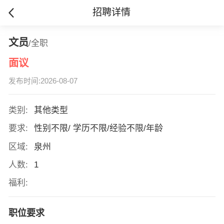
招聘详情
文员
/全职
面议
发布时间:2026-08-07
类别:
其他类型
要求:
性别不限/ 学历不限/经验不限/年龄
区域:
泉州
人数:
1
福利:
职位要求