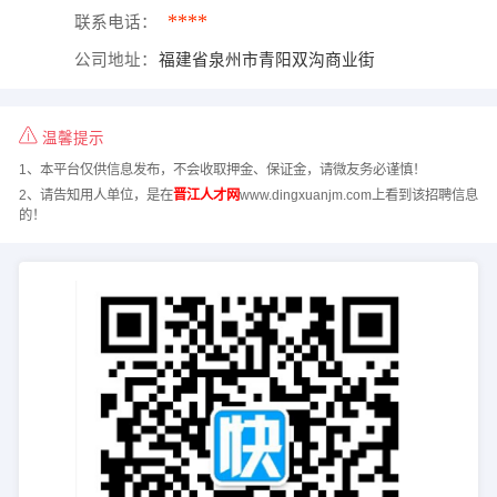
****
联系电话：
公司地址：
福建省泉州市青阳双沟商业街
温馨提示
1、本平台仅供信息发布，不会收取押金、保证金，请微友务必谨慎！
2、请告知用人单位，是在
晋江人才网
www.dingxuanjm.com上看到该招聘信息
的！