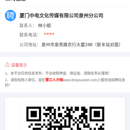
厦门中电文化传媒有限公司泉州分公司
联系人：
林小姐
****
联系电话：
公司地址：
泉州市泉秀路农行大厦24B（新车站对面）
温馨提示
1、本平台仅供信息发布，不会收取押金、保证金，请微友务必谨慎！
2、请告知用人单位，是在
晋江人才网
www.dingxuanjm.com上看到该招聘信息
的！