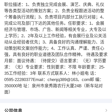
职位描述：1、负责独立完成会展、演艺、庆典、礼仪
等各类型活动的策划方案；2、负责全程跟进活动的整
个筹备执行流程；3、负责项目内部分工执行对接；4、
完成公司及部门下达的其他任务。任职要求：1、会展
经济与管理、市场、广告、新闻等相关专业，大专及以
上学历；2、2年及以上工作经验，有会展行业及公关活
动从业经验者优先；3、具备良好的沟通理解能力、活
动策划和文案创作能力；4、工作认真、严谨、责任心
强，具有良好的职业道德及团队合作精神。 待遇及要求
月薪：面议待遇：（待提交）语言要求：（无）学历要
求：（无）专业要求：性别要求：不限 年龄要求：25-
35工作经验：3年 联系方式联系人：林小姐电 话：
0595-22280377Email：chenjq389@163。com邮 编：
350000地 址：泉州市泉秀路农行大厦24B（新车站对
面）
公司信息