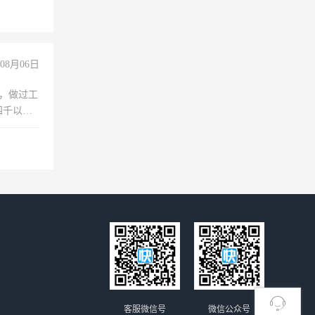
08月06日
)，做过工
四千以
保险勿扰
客服微信号
微信公众号