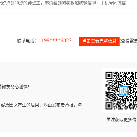
晚7点到10点的钟点工，麻烦看到的老板加我微信聊，手机号同微信
199****6827
联系电话：
(查看需要
点击查看完整信息
请微友务必谨慎！
内容及因之产生的后果，均由发布者承担，与
关注获取更多信