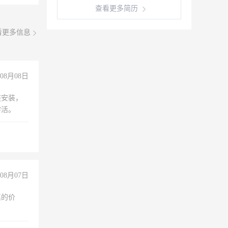
查看更多简历
看更多信息
08月08日
座安装，
零活。
08月07日
惠的价