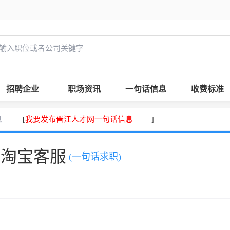
招聘企业
职场资讯
一句话信息
收费标准
息
我要发布晋江人才网一句话信息
[
]
，淘宝客服
(一句话求职)