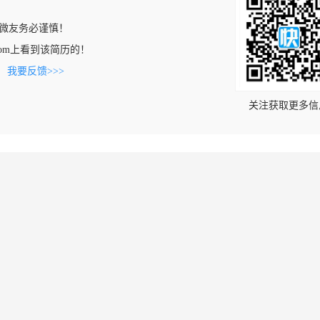
微友务必谨慎！
jm.com上看到该简历的！
。
我要反馈>>>
关注获取更多信