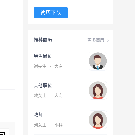
简历下载
推荐简历
更多简历
销售岗位
谢先生
·
大专
其他职位
欧女士
·
大专
教师
刘女士
·
本科