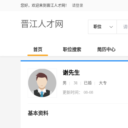
您好，欢迎来到晋江人才网！
请登录
晋江人才网
职位
首页
职位搜索
简历中心
谢先生
男
31
已婚
大专
更新时间： 08-08
基本资料